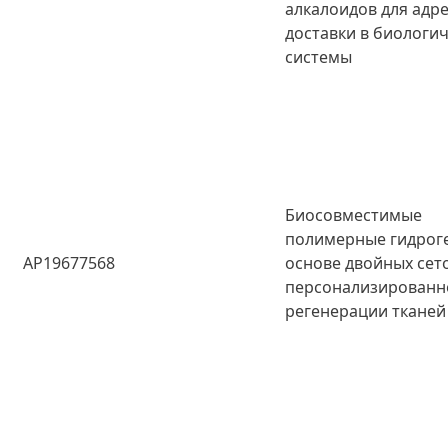
алкалоидов для адр
доставки в биологи
системы
Биосовместимые
полимерные гидрог
AP19677568
основе двойных сет
персонализированн
регенерации тканей