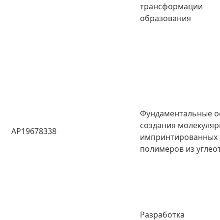
транcформации
образования
Фундаментальные о
создания молекуляр
AP19678338
импринтированных
полимеров из углео
Разработка