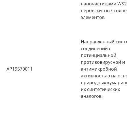
наночастицами WS2,
перовскитных солн
элементов
Направленный синт
соединений с
потенциальной
противовирусной и
AP19579011
антимикробной
активностью на осн
природных кумарин
их синтетических
аналогов.