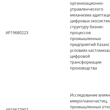
организационно-
управленческого
механизма адаптац
цифровых экосистем
структуру бизнес-
AP19680223
процессов
промышленных
предприятий Казахс
условиях кастомиза
цифровой
трансформации
производства
Исследование влия
микро/наночастиц,
промышленных отхо
AP19677907