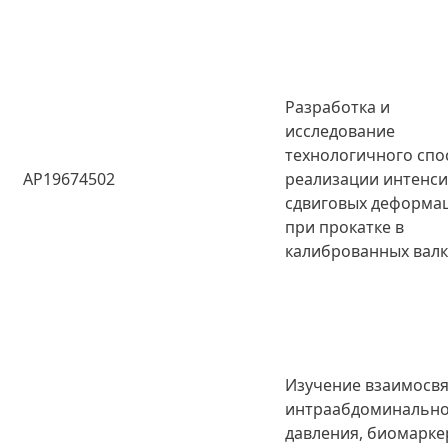
Разработка и
исследование
технологичного спо
AP19674502
реализации интенс
сдвиговых деформа
при прокатке в
калиброванных валк
Изучение взаимосв
интраабдоминальн
давления, биомарке