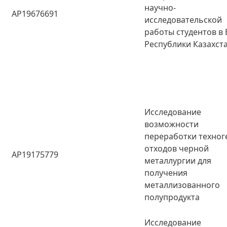
научно-
AP19676691
исследовательской
работы студентов в 
Республики Казахст
Исследование
возможности
переработки техно
отходов черной
AP19175779
металлургии для
получения
металлизованного
полупродукта
Исследование