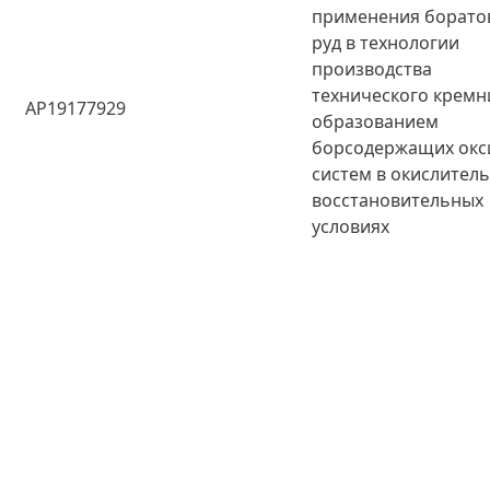
применения борато
руд в технологии
производства
технического кремн
AP19177929
образованием
борсодержащих окс
систем в окислител
восстановительных
условиях