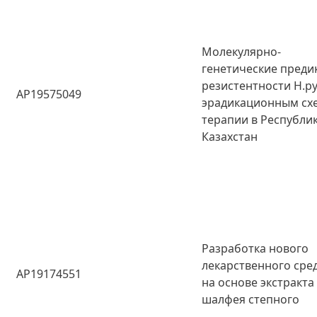
Молекулярно-
генетические преди
резистентности Н.pyl
AP19575049
эрадикационным сх
терапии в Республи
Казахстан
Разработка нового
лекарственного сре
AP19174551
на основе экстракта
шалфея степного