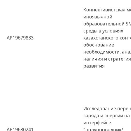
Коннективистская м
иноязычной
образовательной S
среды в условиях
AP19679833
казахстанского конт
обоснование
необходимости, ана
наличия и стратеги
развития
Исследование пере
заряда и энергии на
интерфейсе
AP19680241
"полупроводник/