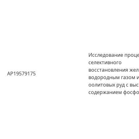
Исследование проц
селективного
восстановления жел
AP19579175
водородным газом 
оолитовых руд с вы
содержанием фосф