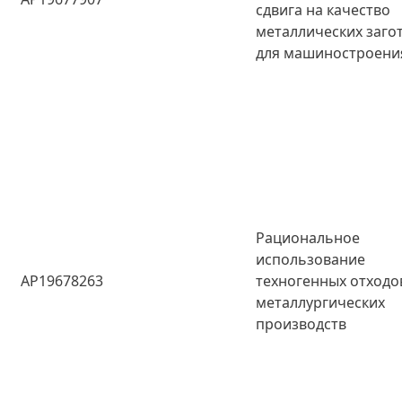
сдвига на качество
металлических заго
для машиностроени
Рациональное
использование
AP19678263
техногенных отходо
металлургических
производств