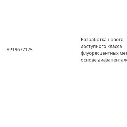
Разработка нового
доступного класса
AP19677175
флуоресцентных мет
основе диазапентал