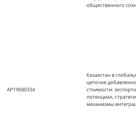
общественного соз
Казахстан в глобал
цепочке добавленн
AP19680334
стоимости: экспорт
потенциал, стратеги
механизмы интегра