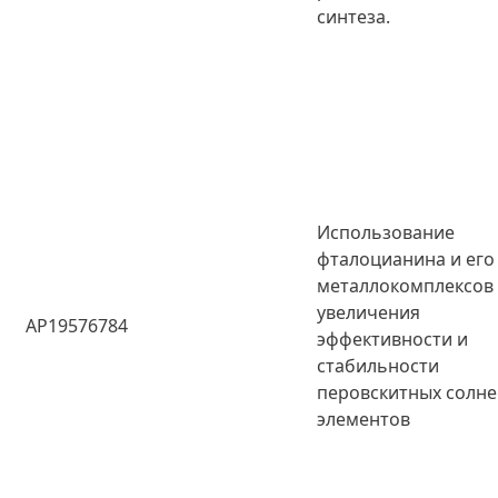
синтеза.
Использование
фталоцианина и его
металлокомплексов
увеличения
AP19576784
эффективности и
стабильности
перовскитных солн
элементов