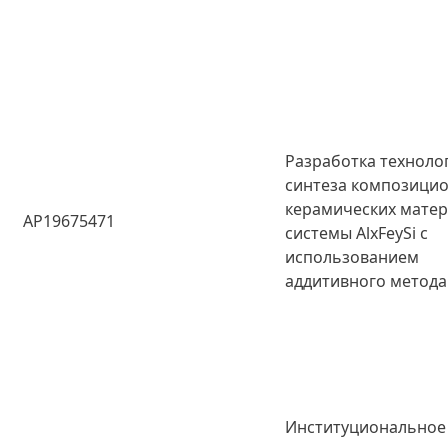
Разработка техноло
синтеза композици
керамических мате
AP19675471
системы AlxFeySi с
использованием
аддитивного метода
Институциональное