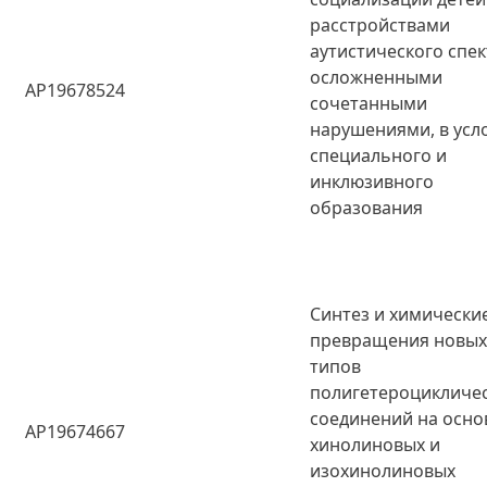
расстройствами
аутистического спек
осложненными
AP19678524
сочетанными
нарушениями, в усл
специального и
инклюзивного
образования
Синтез и химически
превращения новы
типов
полигетероцикличе
соединений на осно
AP19674667
хинолиновых и
изохинолиновых