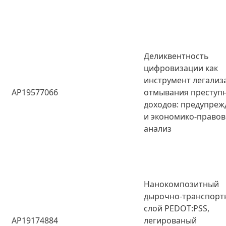
Деликвентность
цифровизации как
инструмент легализ
AP19577066
отмывания преступ
доходов: предупреж
и экономико-право
анализ
Нанокомпозитный
дырочно-транспорт
слой PEDOT:PSS,
AP19174884
легированый