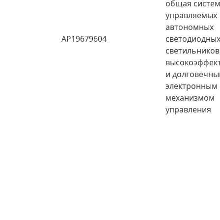
общая систе
управляемых
автономных
AP19679604
светодиодны
светильников
высокоэффек
и долговечн
электронным
механизмом
управления