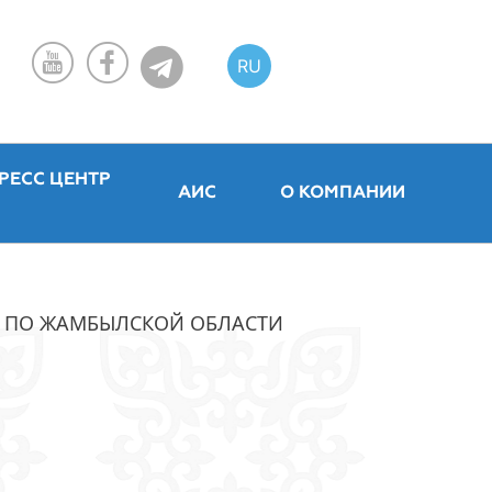
RU
KZ
EN
РЕСС ЦЕНТР
АИС
О КОМПАНИИ
У ПО ЖАМБЫЛСКОЙ ОБЛАСТИ