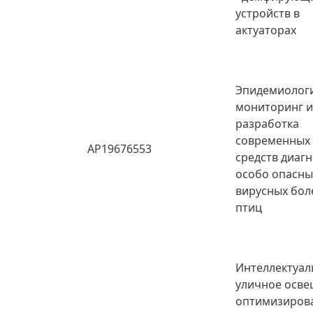
устройств в
актуаторах
Эпидемиолог
мониторинг 
разработка
современных
AP19676553
средств диаг
особо опасны
вирусных бол
птиц
Интеллектуал
уличное осве
оптимизиров